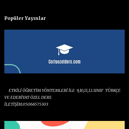
Popüler Yayınlar
UYGUN ÜCRETLER İLE ONLİNE VE YÜZ YÜZE ÖZEL DERS
ETKİLİ ÖĞRETİM YÖNTEMLERİ İLE 9,10,11,12.SINIF TÜRKÇE
VE EDEBİYAT ÖZEL DERS
İLETİŞİM:05066575303